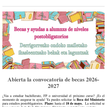
Abierta la convocatoria de becas 2026-
2027
¿Vas a estudiar bachillerato, FP o universidad el próximo curso? ¡Es el
Beca del Ministerio
momento de asegurar tu ayuda! Ya puedes solicitar la
Plazo:
18 de mayo.
para estudios postobligatorios.
hasta el
La solicitud se