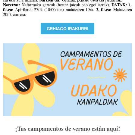
Noretzat:
DATAK:
1.
Nafarroako gazteak (bertan jaioak edo egoiliarrak).
fasea:
2. fasea:
Apirilaren 27tik (10:00etan) maiatzaren 19ra.
Maiatzaren
20tik aurrera.
GEHIAGO IRAKURRI
¡Tus campamentos de verano están aquí!