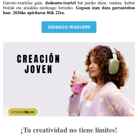
deskontu-txartel
Garraio-txartelaz gain,
bat jasoko duzu, ostatua, kultur
Gogoan izan data garrantzitsu
bisitak eta aisialdia merkeago lortzeko.
hau: 2026ko apirilaren 8tik 22ra.
GEHIAGO IRAKURRI
¡Tu creatividad no tiene límites!